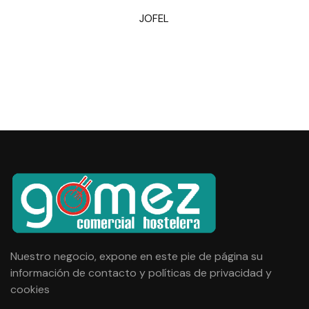
JOFEL
VISTA RÁPIDA
Nuestro negocio, expone en este pie de página su
información de contacto y
políticas de privacidad y
cookies